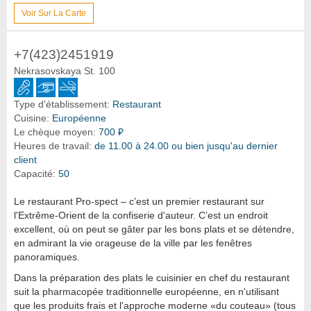
Voir Sur La Carte
+7(423)2451919
Nekrasovskaya St. 100
Type d'établissement:
Restaurant
Cuisine:
Européenne
Le chèque moyen:
700 ₽
Heures de travail:
de 11.00 à 24.00 ou bien jusqu'au dernier
client
Capacité:
50
Le restaurant Pro-spect – c’est un premier restaurant sur
l'Extrême-Orient de la confiserie d'auteur. C’est un endroit
excellent, où on peut se gâter par les bons plats et se détendre,
en admirant la vie orageuse de la ville par les fenêtres
panoramiques.
Dans la préparation des plats le cuisinier en chef du restaurant
suit la pharmacopée traditionnelle européenne, en n'utilisant
que les produits frais et l'approche moderne «du couteau» (tous