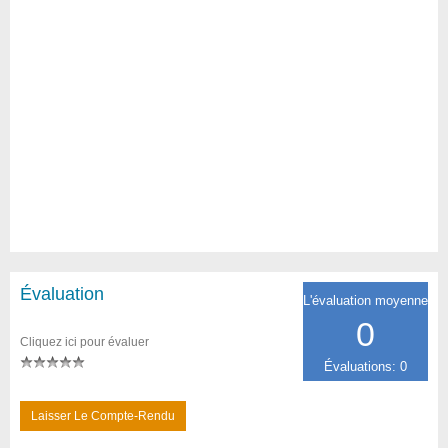
Évaluation
L'évaluation moyenne
0
Cliquez ici pour évaluer
Évaluations: 0
Laisser Le Compte-Rendu