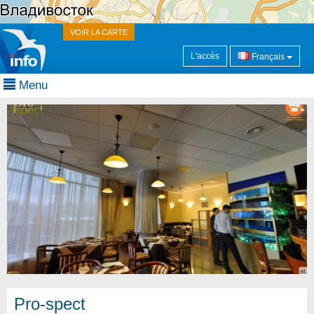
VOIR LA CARTE
L'accès
Français
Menu
Pro-spect