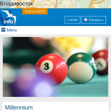
VOIR LA CARTE
L'accès
Français
Menu
Millennium