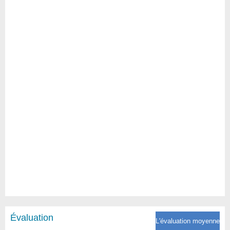
Évaluation
L'évaluation moyenne