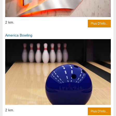
2 km.
Plus D'info...
America Bowling
2 km.
Plus D'info...