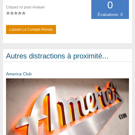
0
Cliquez ici pour évaluer
Évaluations: 0
Laisser Le Compte-Rendu
Autres distractions à proximité...
America Club