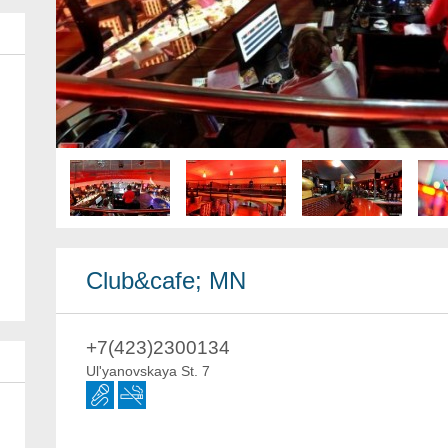
Club&cafe; MN
+7(423)2300134
Ul'yanovskaya St. 7