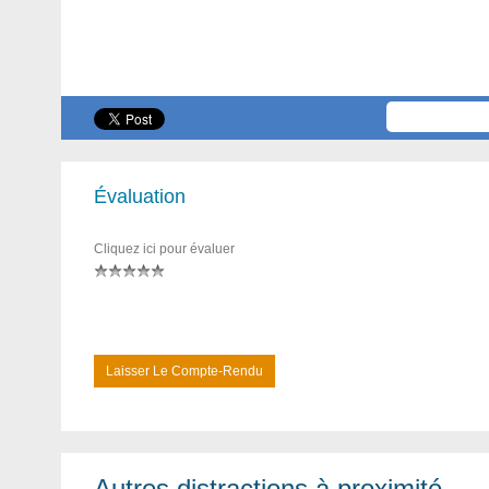
Évaluation
Cliquez ici pour évaluer
Laisser Le Compte-Rendu
Autres distractions à proximité...