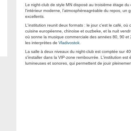
Le night-club de style MN disposé au troisième étage du c
l'intérieur moderne, l’atmosphèreagréable du repos, un g
excellents.
L'institution reunit deux formats : le jour c’est le café, où
cuisine européenne, chinoise et ouzbeke, et la nuit vendr
où sonne la musique commerciale des années 80, 90 et 20
les interprètes de
Vladivostok
.
La salle à deux niveaux du night-club est comptée sur 4
s'installer dans la VIP-zone rembourrée. L'institution est
lumineuses et sonores, qui permettent de jouir pleinemen