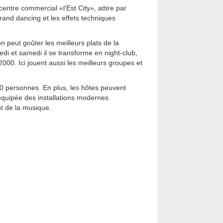
entre commercial «l'Est City», attire par
rand dancing et les effets techniques
 on peut goûter les meilleurs plats de la
edi et samedi il se transforme en night-club,
00. Ici jouent aussi les meilleurs groupes et
00 personnes. En plus, les hôtes peuvent
 équipée des installations modernes
t de la musique.