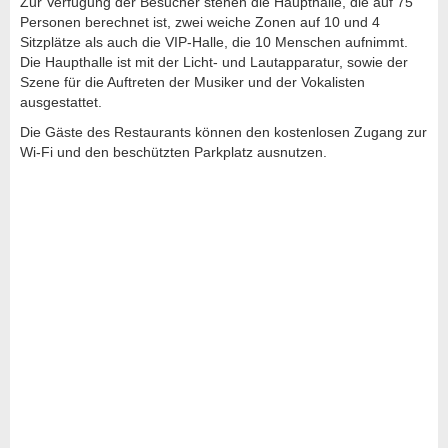
Zur Verfügung der Besucher stehen die Haupthalle, die auf 75
Personen berechnet ist, zwei weiche Zonen auf 10 und 4
Sitzplätze als auch die VIP-Halle, die 10 Menschen aufnimmt.
Die Haupthalle ist mit der Licht- und Lautapparatur, sowie der
Szene für die Auftreten der Musiker und der Vokalisten
ausgestattet.
Die Gäste des Restaurants können den kostenlosen Zugang zur
Wi-Fi und den beschützten Parkplatz ausnutzen.