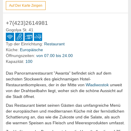
Auf Der Karte Zeigen
+7(423)2614981
Gogolya St. 41
Typ der Einrichtung:
Restaurant
Küche:
Europäische
Öffnungszeiten:
von 07.00 bis 24.00
Kapazität:
100
Das Panoramarestaurant "Awanta" befindet sich auf dem
sechsten Stockwerk des gleichnamigen Hotel-
Restaurantkomplexes, der in der Mitte von
Wladiwostok
unweit
von der Drahtseilbahn liegt, woher sich die schöne Aussicht auf
die Stadt öffnet.
Das Restaurant bietet seinen Gästen das umfangreiche Menü
der europäischen und mediterranen Küche mit der fernöstlichen
Schattierung an, das wie die Zukoste und die Salate, als auch
die warmen Speisen aus Fleisch und Meeresprodukten umfasst.