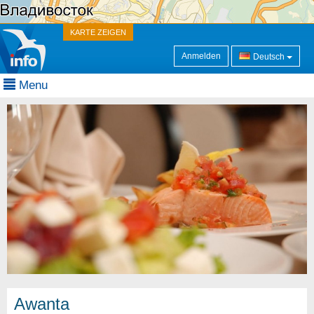
KARTE ZEIGEN
Anmelden
Deutsch
Menu
Awanta