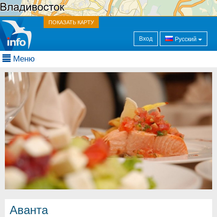
ПОКАЗАТЬ КАРТУ
Вход
Русский
Меню
Аванта