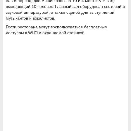
на 75 персон, две мягкие зоны на 10 и 4 мест и VIP-зал,
вмещающий 10 человек. Главный зал оборудован световой и
звуковой аппаратурой, а также сценой для выступлений
музыкантов и вокалистов.
Гости ресторана могут воспользоваться бесплатным
доступом к Wi-Fi и охраняемой стоянкой.