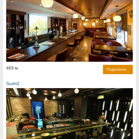
469 м.
Подробнее...
Sushi2