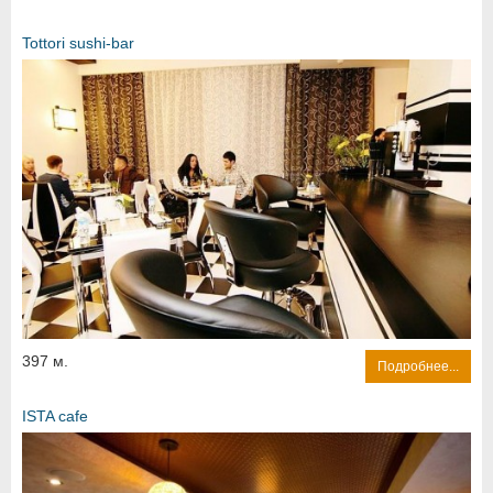
Tottori sushi-bar
397 м.
Подробнее...
ISTA cafe