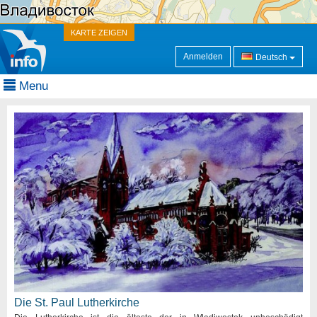
KARTE ZEIGEN
Anmelden
Deutsch
Menu
Die St. Paul Lutherkirche