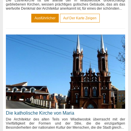
Die Lutherkirche ist die älteste der in Wladiwostok unbeschädigt
gebliebenen Kirchen, wessen prächtiges gotisches Gebäude, das als das
wertvolle Denkmal der Architektur anerkannt ist, für eines der schönsten...
Ausführlicher
Auf Der Karte Zeigen
Die katholische Kirche von Maria
Die Architektur des alten Teils von Wladiwostok überrascht mit der
Vielfältigkeit der Formen und der Stile, die die einzigartigen
Besonderheiten der nationalen Kultur der Menschen, die die Stadt gleich...