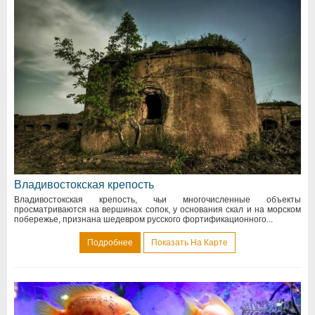
Владивостокская крепость
Владивостокская крепость, чьи многочисленные объекты
просматриваются на вершинах сопок, у основания скал и на морском
побережье, признана шедевром русского фортификационного...
Подробнее
Показать На Карте