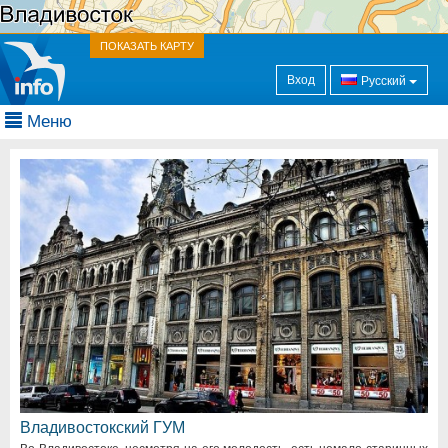
ПОКАЗАТЬ КАРТУ
Вход
Русский
Меню
Владивостокский ГУМ