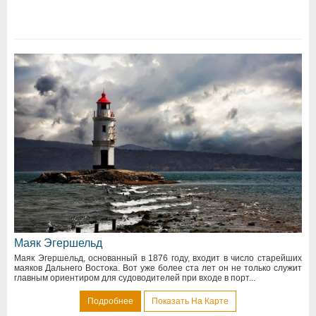
Маяк Эгершельд
Маяк Эгершельд, основанный в 1876 году, входит в число старейших
маяков Дальнего Востока. Вот уже более ста лет он не только служит
главным ориентиром для судоводителей при входе в порт...
Подробнее
Показать На Карте