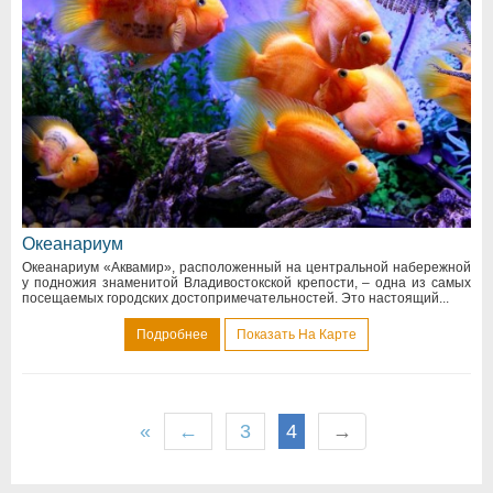
Океанариум
Океанариум «Аквамир», расположенный на центральной набережной
у подножия знаменитой Владивостокской крепости, – одна из самых
посещаемых городских достопримечательностей. Это настоящий...
Подробнее
Показать На Карте
«
←
3
4
→