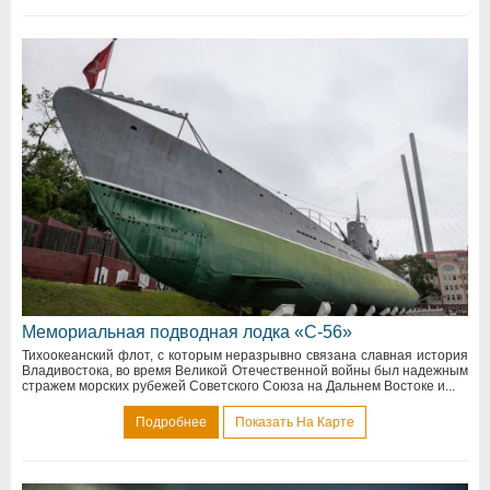
Мемориальная подводная лодка «С-56»
Тихоокеанский флот, с которым неразрывно связана славная история
Владивостока, во время Великой Отечественной войны был надежным
стражем морских рубежей Советского Союза на Дальнем Востоке и...
Подробнее
Показать На Карте