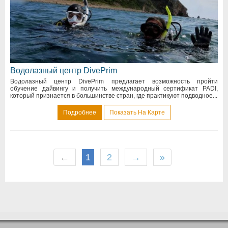
Водолазный центр DivePrim
Водолазный центр DivePrim предлагает возможность пройти
обучение дайвингу и получить международный сертификат PADI,
который признается в большинстве стран, где практикуют подводное...
Подробнее
Показать На Карте
←
1
2
→
»