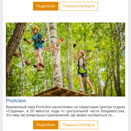
Подробнее
Показать На Карте
ProAction
Веревочный парк ProAction расположен на территории Центра отдыха
«Седанка», в 20 минутах езды от центральной части Владивостока.
Это мир экстремальных приключений, где можно взобраться по...
Подробнее
Показать На Карте