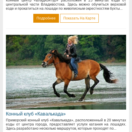
Конный центр «ВладКонТур» расположен в 25 минутах езды от
центральной части Владивостока. Здесь можно обучиться верховой
езде и прокатиться на лошади по живописным окрестностям бухты...
Подробнее
Показать На Карте
Конный клуб «Кавалькада»
Приморский конный клуб «Кавалькада», расположенный в 20 минутах
езды от центра города, предоставляет услуги катания на лошадях.
Здесь разработано несколько маршрутов, которые проходят по...