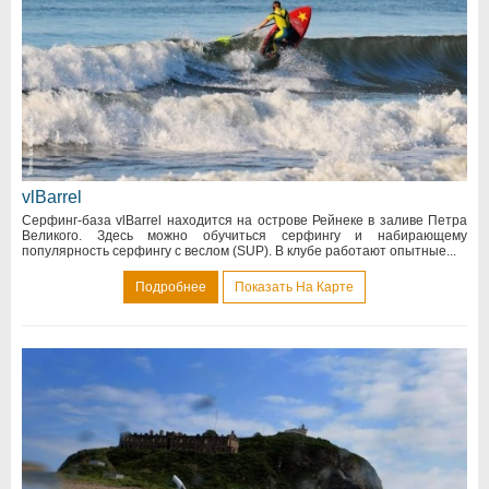
vlBarrel
Серфинг-база vlBarrel находится на острове Рейнеке в заливе Петра
Великого. Здесь можно обучиться серфингу и набирающему
популярность серфингу с веслом (SUP). В клубе работают опытные...
Подробнее
Показать На Карте