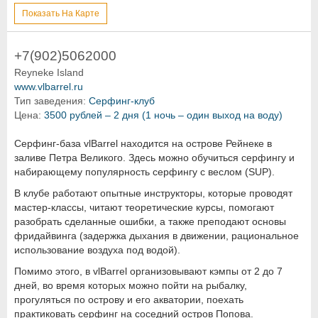
Показать На Карте
+7(902)5062000
Reyneke Island
www.vlbarrel.ru
Тип заведения:
Серфинг-клуб
Цена:
3500 рублей – 2 дня (1 ночь – один выход на воду)
Серфинг-база vlBarrel находится на острове Рейнеке в
заливе Петра Великого. Здесь можно обучиться серфингу и
набирающему популярность серфингу с веслом (SUP).
В клубе работают опытные инструкторы, которые проводят
мастер-классы, читают теоретические курсы, помогают
разобрать сделанные ошибки, а также преподают основы
фридайвинга (задержка дыхания в движении, рациональное
использование воздуха под водой).
Помимо этого, в vlBarrel организовывают кэмпы от 2 до 7
дней, во время которых можно пойти на рыбалку,
прогуляться по острову и его акватории, поехать
практиковать серфинг на соседний остров Попова.