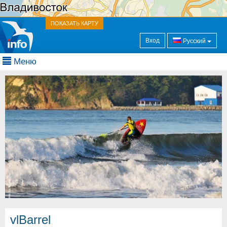
ПОКАЗАТЬ КАРТУ
Вход
Русский
Меню
vlBarrel