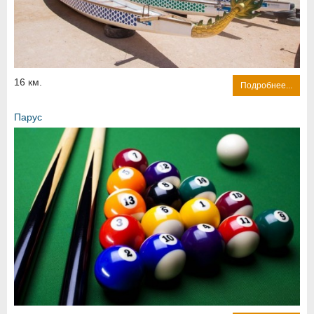
16 км.
Подробнее...
Парус