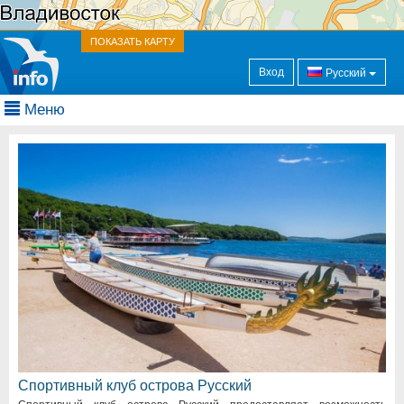
ПОКАЗАТЬ КАРТУ
Вход
Русский
Меню
Спортивный клуб острова Русский