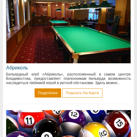
Абриколь
Бильярдный клуб «Абриколь», расположенный в самом центре
Владивостока, предоставляет поклонникам бильярда возможность
насладиться любимой игрой в уютной обстановке. Здесь можно...
Подробнее
Показать На Карте