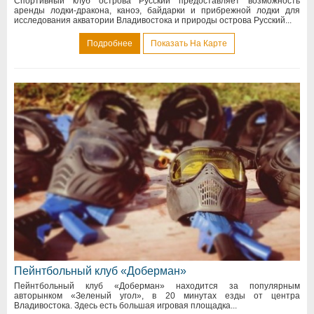
Спортивный клуб острова Русский предоставляет возможность
аренды лодки-дракона, каноэ, байдарки и прибрежной лодки для
исследования акватории Владивостока и природы острова Русский...
Подробнее
Показать На Карте
Пейнтбольный клуб «Доберман»
Пейнтбольный клуб «Доберман» находится за популярным
авторынком «Зеленый угол», в 20 минутах езды от центра
Владивостока. Здесь есть большая игровая площадка...