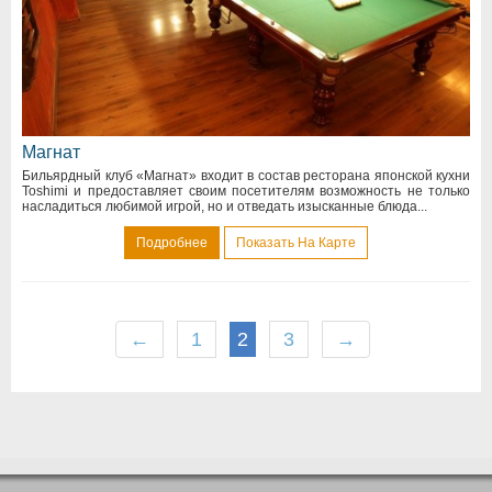
Магнат
Бильярдный клуб «Магнат» входит в состав ресторана японской кухни
Toshimi и предоставляет своим посетителям возможность не только
насладиться любимой игрой, но и отведать изысканные блюда...
Подробнее
Показать На Карте
←
1
2
3
→