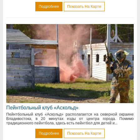
Подробнее
Показать На Карте
Пейнтбольный клуб «Аскольд»
Пейнтбольный клуб «Аскольд» располагается на северной окраине
Владивостока, в 20 минутах езды от центра города. Помимо
традиционного пейнтбола, здесь есть пейнтбол для детей и...
Подробнее
Показать На Карте