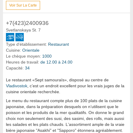
Voir Sur La Carte
+7(423)2400936
Svetlanskaya St. 7
Type d'établissement:
Restaurant
Cuisine:
Orientale
Le chèque moyen:
1000
Heures de travail:
de 12.00 à 24.00
Capacité:
34
Le restaurant «Sept samouraïs», disposé au centre de
Vladivostok
, c’est un endroit excellent pour les vrais juges de la
cuisine orientale recherchée.
Le menu du restaurant compte plus de 100 plats de la cuisine
japonaise, dans la préparation desquels on n’utilisent que le
poisson et les produits de la mer qualitatifs. On donne le grand
choix non seulement des susi, des sasimi, des rolls, mais aussi
les salades et les plats chauds. L'assortiment ample de la vraie
bière japonaise "Asakhi" et "Sapporo" étonnera agréablement.