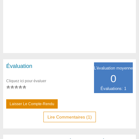
Évaluation
L'évaluation moyenne
0
Cliquez ici pour évaluer
Évaluations: 1
Laisser Le Compte-Rendu
Lire Commentaires (1)