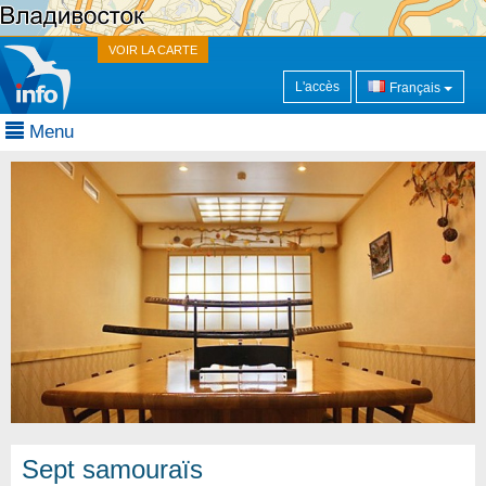
VOIR LA CARTE
L'accès
Français
Menu
Sept samouraïs