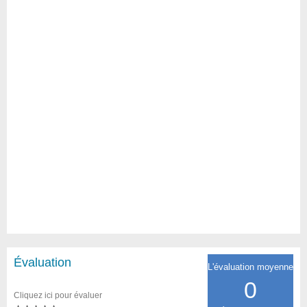
Évaluation
L'évaluation moyenne
0
Cliquez ici pour évaluer