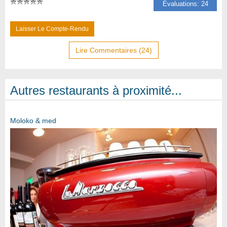
Évaluations: 24
Laisser Le Compte-Rendu
Lire Commentaires (24)
Autres restaurants à proximité...
Moloko & med