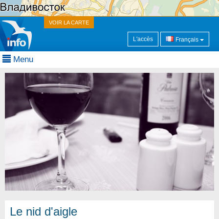
VOIR LA CARTE
L'accès
Français
Menu
Le nid d'aigle