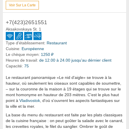
Voir Sur La Carte
+7(423)2651551
Aksakovskaya St. 1
Type d'établissement:
Restaurant
Cuisine:
Européenne
Le chèque moyen:
1250 ₽
Heures de travail:
de 12.00 à 24.00 jusqu'au dérnier client
Capacité:
75
Le restaurant panoramique «Le nid d'aigle» se trouve à la
hauteur, où seulement les oiseaux sont capables de soumettre,
– sur la couronne de la maison à 19 étages qui se trouve sur le
mont homonyme en hauteur de 203 mètres. C'est le plus haut
point à
Vladivostok
, d'où s'ouvrent les aspects fantastiques sur
la ville et la mer.
La base du menu du restaurant est faite par les plats classiques
de la cuisine française : on peut goûter la salade avec le canard,
les crevettes royales, le filet du sanglier. Ombrer le goût de