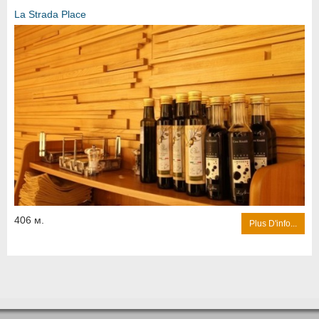
La Strada Place
406 м.
Plus D'info...