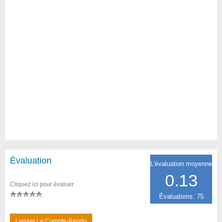
Évaluation
L'évaluation moyenne
0.13
Cliquez ici pour évaluer
Évaluations: 75
Laisser Le Compte-Rendu