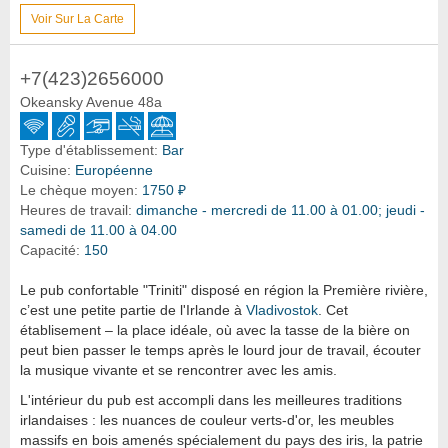
Voir Sur La Carte
+7(423)2656000
Okeansky Avenue 48a
Type d'établissement:
Bar
Cuisine:
Européenne
Le chèque moyen:
1750 ₽
Heures de travail:
dimanche - mercredi de 11.00 à 01.00; jeudi -
samedi de 11.00 à 04.00
Capacité:
150
Le pub confortable "Triniti" disposé en région la Première rivière,
c’est une petite partie de l'Irlande à
Vladivostok
. Cet
établisement – la place idéale, où avec la tasse de la bière on
peut bien passer le temps après le lourd jour de travail, écouter
la musique vivante et se rencontrer avec les amis.
L'intérieur du pub est accompli dans les meilleures traditions
irlandaises : les nuances de couleur verts-d'or, les meubles
massifs en bois amenés spécialement du pays des iris, la patrie