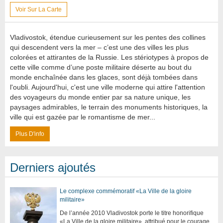
Voir Sur La Carte
Vladivostok, étendue curieusement sur les pentes des collines
qui descendent vers la mer – c’est une des villes les plus
colorées et attirantes de la Russie. Les stériotypes à propos de
cette ville comme d’une poste militaire déserte au bout du
monde enchaînée dans les glaces, sont déjà tombées dans
l'oubli. Aujourd'hui, c'est une ville moderne qui attire l'attention
des voyageurs du monde entier par sa nature unique, les
paysages admirables, le terrain des monuments historiques, la
ville qui est gazée par le romantisme de mer...
Plus D'info
Derniers ajoutés
Le complexe commémoratif «La Ville de la gloire
militaire»
De l’année 2010 Vladivostok porte le titre honorifique
«La Ville de la gloire militaire», attribué pour le courage,