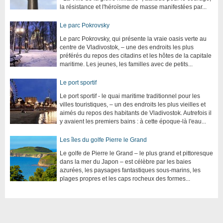
la résistance et l'héroïsme de masse manifestées par...
Le parc Pokrovsky
Le parc Pokrovsky, qui présente la vraie oasis verte au
centre de Vladivostok, – une des endroits les plus
préférés du repos des citadins et les hôtes de la capitale
maritime. Les jeunes, les familles avec de petits...
Le port sportif
Le port sportif - le quai maritime traditionnel pour les
villes touristiques, – un des endroits les plus vieilles et
aimés du repos des habitants de Vladivostok. Autrefois il
y avaient les premiers bains : à cette époque-là l'eau...
Les îles du golfe Pierre le Grand
Le golfe de Pierre le Grand – le plus grand et pittoresque
dans la mer du Japon – est célèbre par les baies
azurées, les paysages fantastiques sous-marins, les
plages propres et les caps rocheux des formes...