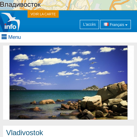
VOIR LA CARTE
L'accès
Français
Menu
Vladivostok