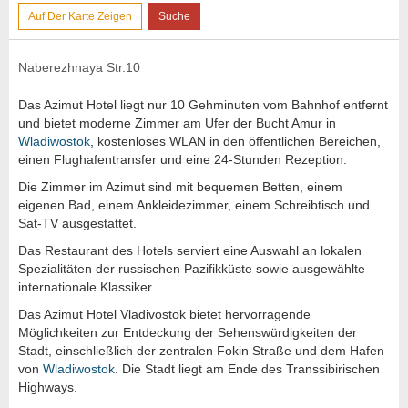
Auf Der Karte Zeigen
Suche
Naberezhnaya Str.10
Das Azimut Hotel liegt nur 10 Gehminuten vom Bahnhof entfernt
und bietet moderne Zimmer am Ufer der Bucht Amur in
Wladiwostok
, kostenloses WLAN in den öffentlichen Bereichen,
einen Flughafentransfer und eine 24-Stunden Rezeption.
Die Zimmer im Azimut sind mit bequemen Betten, einem
eigenen Bad, einem Ankleidezimmer, einem Schreibtisch und
Sat-TV ausgestattet.
Das Restaurant des Hotels serviert eine Auswahl an lokalen
Spezialitäten der russischen Pazifikküste sowie ausgewählte
internationale Klassiker.
Das Azimut Hotel Vladivostok bietet hervorragende
Möglichkeiten zur Entdeckung der Sehenswürdigkeiten der
Stadt, einschließlich der zentralen Fokin Straße und dem Hafen
von
Wladiwostok
. Die Stadt liegt am Ende des Transsibirischen
Highways.