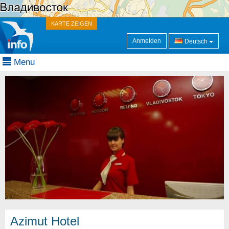
KARTE ZEIGEN
Anmelden
Deutsch
Menu
Azimut Hotel