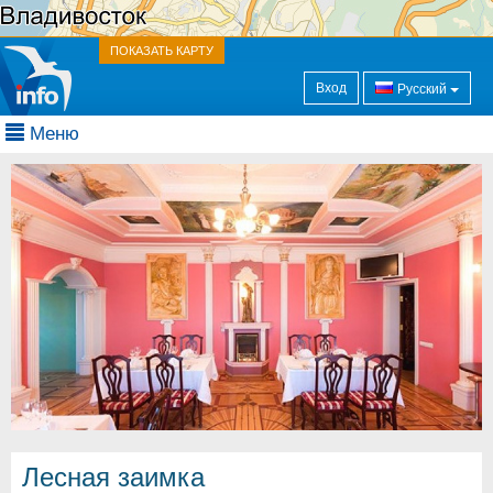
ПОКАЗАТЬ КАРТУ
Вход
Русский
Меню
Лесная заимка