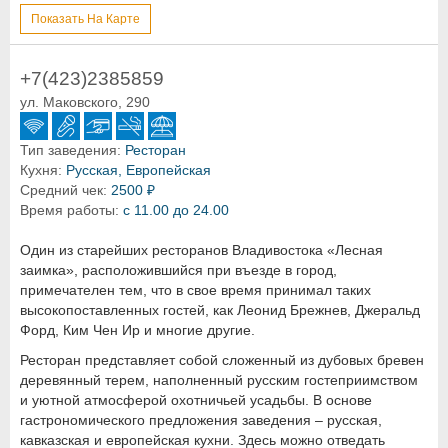
Показать На Карте
+7(423)2385859
ул. Маковского, 290
Тип заведения:
Ресторан
Кухня:
Русская, Европейская
Средний чек:
2500 ₽
Время работы:
с 11.00 до 24.00
Один из старейших ресторанов Владивостока «Лесная
заимка», расположившийся при въезде в город,
примечателен тем, что в свое время принимал таких
высокопоставленных гостей, как Леонид Брежнев, Джеральд
Форд, Ким Чен Ир и многие другие.
Ресторан представляет собой сложенный из дубовых бревен
деревянный терем, наполненный русским гостеприимством
и уютной атмосферой охотничьей усадьбы. В основе
гастрономического предложения заведения – русская,
кавказская и европейская кухни. Здесь можно отведать