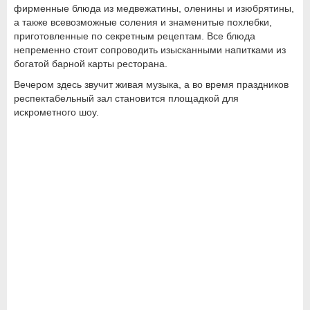
фирменные блюда из медвежатины, оленины и изюбрятины,
а также всевозможные соления и знаменитые похлебки,
приготовленные по секретным рецептам. Все блюда
непременно стоит сопроводить изысканными напитками из
богатой барной карты ресторана.
Вечером здесь звучит живая музыка, а во время праздников
респектабельный зал становится площадкой для
искрометного шоу.