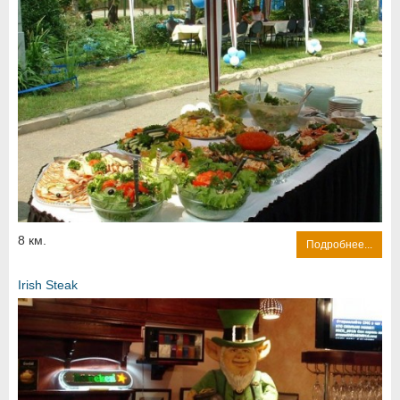
8 км.
Подробнее...
Irish Steak