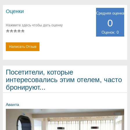
Оценки
Средняя оценка
0
Нажмите здесь чтобы дать оценку
Оценок: 0
Написать Отзыв
Посетители, которые
интересовались этим отелем, часто
бронируют...
Аванта