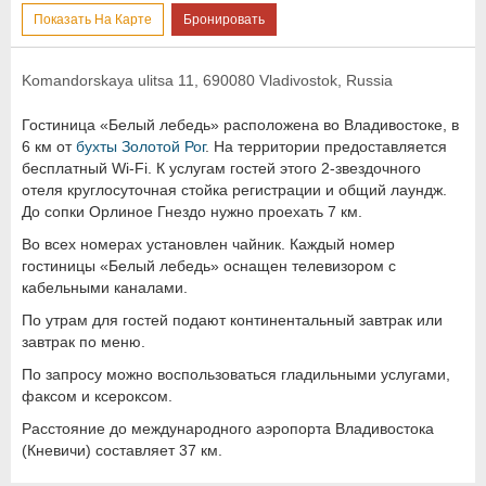
Показать На Карте
Бронировать
Komandorskaya ulitsa 11, 690080 Vladivostok, Russia
Гостиница «Белый лебедь» расположена во Владивостоке, в
6 км от
бухты Золотой Рог
. На территории предоставляется
бесплатный Wi-Fi. К услугам гостей этого 2-звездочного
отеля круглосуточная стойка регистрации и общий лаундж.
До сопки Орлиное Гнездо нужно проехать 7 км.
Во всех номерах установлен чайник. Каждый номер
гостиницы «Белый лебедь» оснащен телевизором с
кабельными каналами.
По утрам для гостей подают континентальный завтрак или
завтрак по меню.
По запросу можно воспользоваться гладильными услугами,
факсом и ксероксом.
Расстояние до международного аэропорта Владивостока
(Кневичи) составляет 37 км.