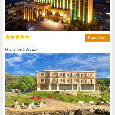
Подробнее...
Отель-Клуб Звезда