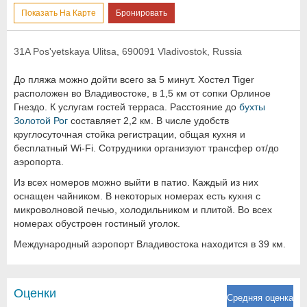
Показать На Карте
Бронировать
31A Pos'yetskaya Ulitsa, 690091 Vladivostok, Russia
До пляжа можно дойти всего за 5 минут. Хостел Tiger
расположен во Владивостоке, в 1,5 км от сопки Орлиное
Гнездо. К услугам гостей терраса. Расстояние до
бухты
Золотой Рог
составляет 2,2 км. В числе удобств
круглосуточная стойка регистрации, общая кухня и
бесплатный Wi-Fi. Сотрудники организуют трансфер от/до
аэропорта.
Из всех номеров можно выйти в патио. Каждый из них
оснащен чайником. В некоторых номерах есть кухня с
микроволновой печью, холодильником и плитой. Во всех
номерах обустроен гостиный уголок.
Международный аэропорт Владивостока находится в 39 км.
Оценки
Средняя оценка