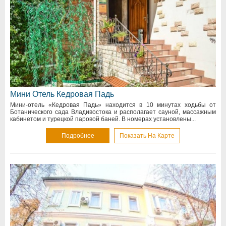
Мини Отель Кедровая Падь
Мини-отель «Кедровая Падь» находится в 10 минутах ходьбы от
Ботанического сада Владивостока и располагает сауной, массажным
кабинетом и турецкой паровой баней. В номерах установлены...
Подробнее
Показать На Карте