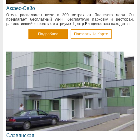
Акфес-Сейо
Отель расположен всего в 300 метрах от Японского моря. Он
предлагает бесплатный Wi-Fi, бесплатную парковку и ресторан,
разместившийся в светлом атриуме. Центр Владивостока находится...
Подробнее
Показать На Карте
Славянская