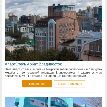
АпартОтель Арбат Владивосток
Этот апарт-отель с видом на Амурский залив расположен в 7 минутах
ходьбы от центральной площади Владивостока. К вашим услугам
бесплатный Wi-Fi и номера, оснащенные кондиционером и...
Подробнее
Показать На Карте