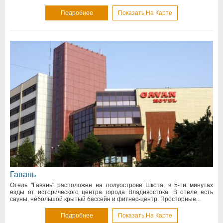
Подробнее
Показать На Карте
Гавань
Отель "Гавань" расположен на полуострове Шкота, в 5-ти минутах
езды от исторического центра города Владивостока. В отеле есть
сауны, небольшой крытый бассейн и фитнес-центр. Просторные...
Подробнее
Показать На Карте