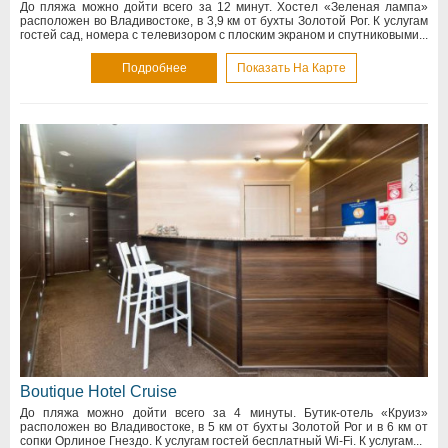
До пляжа можно дойти всего за 12 минут. Хостел «Зеленая лампа»
расположен во Владивостоке, в 3,9 км от бухты Золотой Рог. К услугам
гостей сад, номера с телевизором с плоским экраном и спутниковыми...
Подробнее
Показать На Карте
Boutique Hotel Cruise
До пляжа можно дойти всего за 4 минуты. Бутик-отель «Круиз»
расположен во Владивостоке, в 5 км от бухты Золотой Рог и в 6 км от
сопки Орлиное Гнездо. К услугам гостей бесплатный Wi-Fi. К услугам...