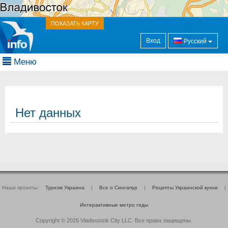
ПОКАЗАТЬ КАРТУ
Вход
Русский
Меню
Нет данных
Наши проекты:
Туризм Украина
|
Все о Cингапур
|
Рецепты Украинской кухни
|
Интерактивные метро гиды
Copyright © 2026 Vladivostok City LLC. Все права защищены.