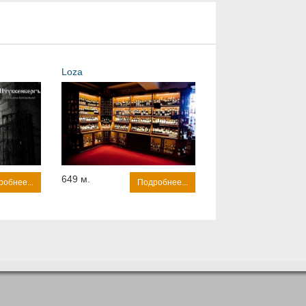
Loza
649 м.
обнее...
Подробнее...