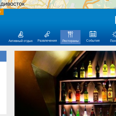
У
Развлечения
События
Активный отдых
Рестораны
Пог