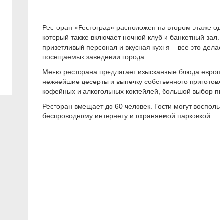
Ресторан «Рестоград» расположен на втором этаже о
который также включает ночной клуб и банкетный зал
приветливый персонал и вкусная кухня – все это дел
посещаемых заведений города.
Меню ресторана предлагает изысканные блюда европей
нежнейшие десерты и выпечку собственного приготов
кофейных и алкогольных коктейлей, большой выбор п
Ресторан вмещает до 60 человек. Гости могут воспол
беспроводному интернету и охраняемой парковкой.