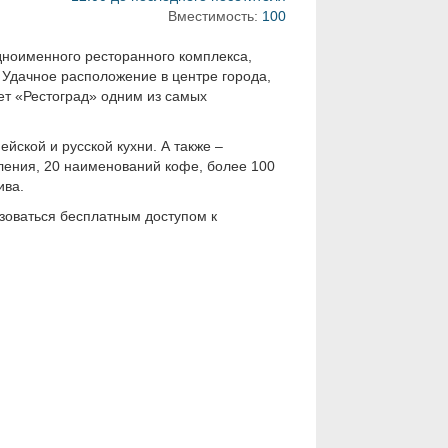
Вместимость:
100
дноименного ресторанного комплекса,
. Удачное расположение в центре города,
ает «Рестоград» одним из самых
ской и русской кухни. А также –
ления, 20 наименований кофе, более 100
ива.
ьзоваться бесплатным доступом к