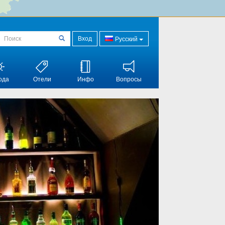
Вход
Русский
ода
Отели
Инфо
Вопросы