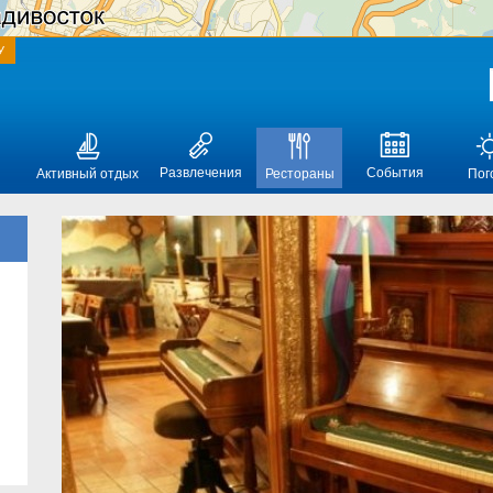
У
Развлечения
События
Активный отдых
Рестораны
Пог