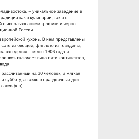
ладивостока, – уникальное заведение в
радиции как в кулинарии, так и в
й с использованием графики и черно-
ционной России.
европейской кухонь. В нем представлены
с соте из овощей, филлето из говядины,
а заведения – меню 1906 года и
ранко» включает вина пяти континентов,
люда.
 рассчитанный на 30 человек, и мягкая
и субботу, а также в праздничные дни
 саксофон).