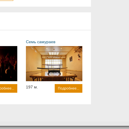
Семь самураев
197 м.
обнее...
Подробнее...