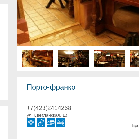
Порто-франко
+7(423)2414268
ул. Светланская, 13
Вре