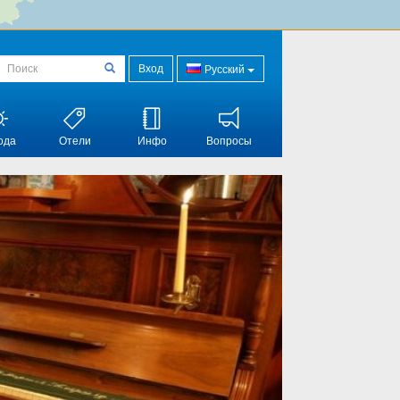
Вход
Русский
ода
Отели
Инфо
Вопросы