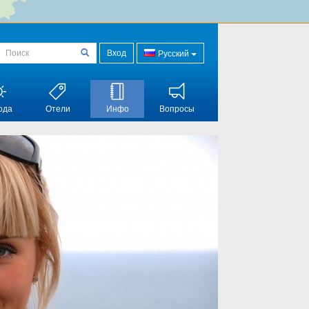
Вход
Русский
ода
Отели
Инфо
Вопросы