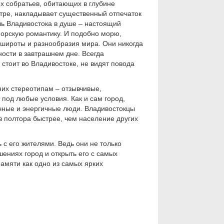
х собратьев, обитающих в глубине
тре, накладывает существенный отпечаток
ь Владивостока в душе – настоящий
орскую романтику. И подобно морю,
 широты и разнообразия мира. Они никогда
ности в завтрашнем дне. Всегда
 стоит во Владивостоке, не видят повода
их стереотипам – отзывчивые,
под любые условия. Как и сам город,
ичные и энергичные люди. Владивостокцы
 в полтора быстрее, чем население других
 с его жителями. Ведь они не только
шениях город и открыть его с самых
памяти как одно из самых ярких