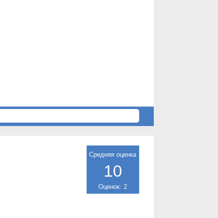
Средняя оценка
10
Оценок: 2