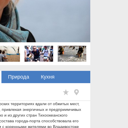
Природа
Кухня
ских территориях вдали от обжитых мест,
, привлекая энергичных и предприимчивых
о и из других стран Тихоокеанского
остава города-порта способствовала его
ом с коренными жителями во Владивостоке