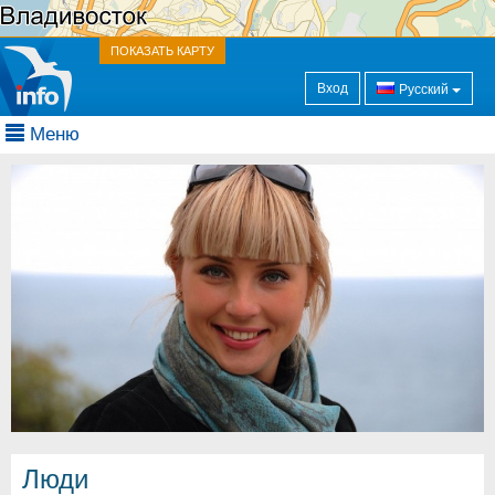
ПОКАЗАТЬ КАРТУ
Вход
Русский
Меню
Люди