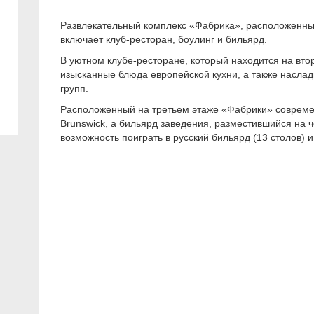
Развлекательный комплекс «Фабрика», расположенный
включает клуб-ресторан, боулинг и бильярд.
В уютном клубе-ресторане, который находится на втор
изысканные блюда европейской кухни, а также насла
групп.
Расположенный на третьем этаже «Фабрики» совреме
Brunswick, а бильярд заведения, разместившийся на 
возможность поиграть в русский бильярд (13 столов) и