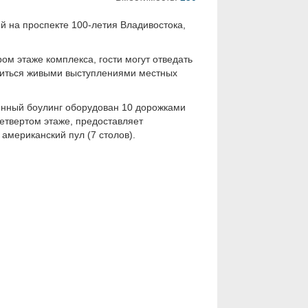
 на проспекте 100-летия Владивостока,
ом этаже комплекса, гости могут отведать
диться живыми выступлениями местных
нный боулинг оборудован 10 дорожками
четвертом этаже, предоставляет
 американский пул (7 столов).