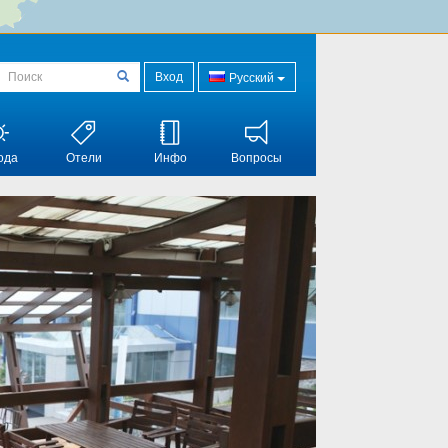
Вход
Русский
ода
Отели
Инфо
Вопросы