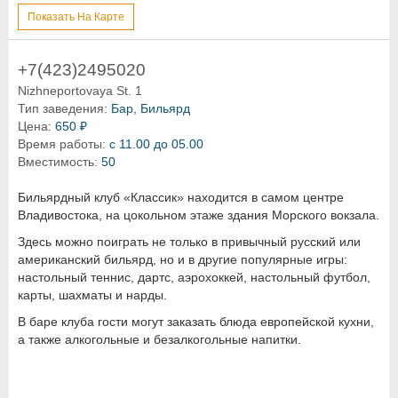
Показать На Карте
+7(423)2495020
Nizhneportovaya St. 1
Тип заведения:
Бар, Бильярд
Цена:
650 ₽
Время работы:
с 11.00 до 05.00
Вместимость:
50
Бильярдный клуб «Классик» находится в самом центре
Владивостока, на цокольном этаже здания Морского вокзала.
Здесь можно поиграть не только в привычный русский или
американский бильярд, но и в другие популярные игры:
настольный теннис, дартс, аэрохоккей, настольный футбол,
карты, шахматы и нарды.
В баре клуба гости могут заказать блюда европейской кухни,
а также алкогольные и безалкогольные напитки.