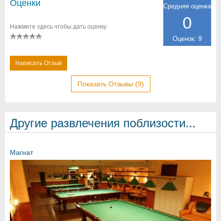
Оценки
Средняя оценка
0
Нажмите здесь чтобы дать оценку
Оценок: 9
Написать Отзыв
Показать Отзывы (9)
Другие развлечения поблизости...
Магнат