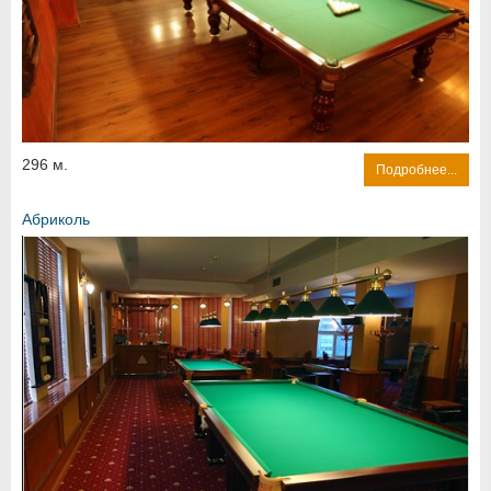
296 м.
Подробнее...
Абриколь