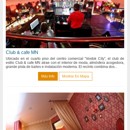
Club & cafe MN
Ubicado en el cuarto piso del centro comercial “Vostok City”, el club de
estilo Club & cafe MN atrae con el interior de moda, atmósfera acogedora,
grande pista de bailes e instalación moderna. El recinto combina dos...
Más Info
Mostrar En Mapa