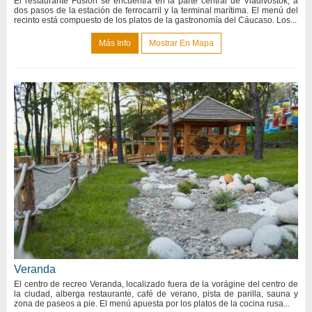
El restaurante Fusion se encuentra en la parte central de Vladivostok, a
dos pasos de la estación de ferrocarril y la terminal marítima. El menú del
recinto está compuesto de los platos de la gastronomía del Cáucaso. Los...
Más Info
Mostrar En Mapa
Veranda
El centro de recreo Veranda, localizado fuera de la vorágine del centro de
la ciudad, alberga restaurante, café de verano, pista de parilla, sauna y
zona de paseos a pie. El menú apuesta por los platos de la cocina rusa...