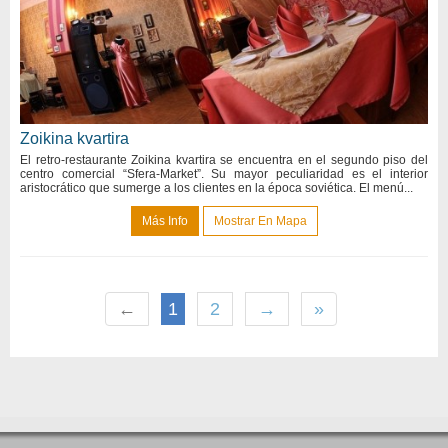
Zoikina kvartira
El retro-restaurante Zoikina kvartira se encuentra en el segundo piso del
centro comercial “Sfera-Market”. Su mayor peculiaridad es el interior
aristocrático que sumerge a los clientes en la época soviética. El menú...
Más Info
Mostrar En Mapa
←
1
2
→
»