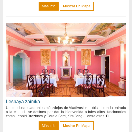
Más Info
Mostrar En Mapa
Lesnaya zaimka
Uno de los restaurantes más viejos de Vladivostok –ubicado en la entrada
a la ciudad– se destaca por dar la bienvenida a tales altos funcionarios
como Leonid Brezhnev y Gerald Ford, Kim Jong-il, entre otros. El...
Más Info
Mostrar En Mapa