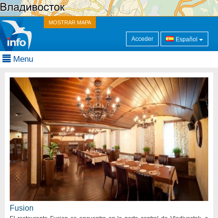
MOSTRAR MAPA
Acceder
Español
Menu
Fusion