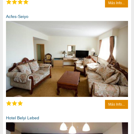
Más Info...
Acfes-Seiyo
Más Info...
Hotel Belyi Lebed