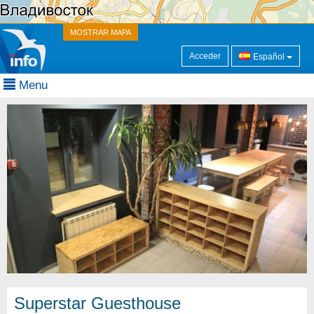
MOSTRAR MAPA
Acceder
Español
Menu
Superstar Guesthouse