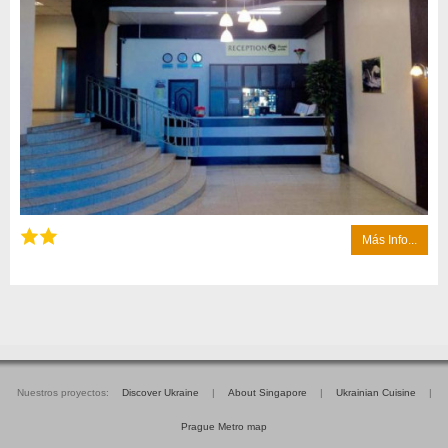
Más Info...
Nuestros proyectos:
Discover Ukraine
|
About Singapore
|
Ukrainian Cuisine
|
Prague Metro map