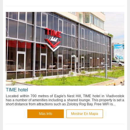
TIME hotel
Located within 700 metres of Eagle's Nest Hill, TIME hotel in Vladivostok
has a number of amenities including a shared lounge. This property is set a
short distance from attractions such as Zolotoy Rog Bay. Free WiFi is...
Más Info
Mostrar En Mapa