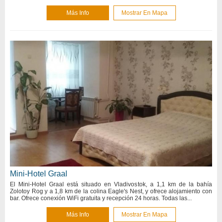
Más Info
Mostrar En Mapa
Mini-Hotel Graal
El Mini-Hotel Graal está situado en Vladivostok, a 1,1 km de la bahía
Zolotoy Rog y a 1,8 km de la colina Eagle's Nest, y ofrece alojamiento con
bar. Ofrece conexión WiFi gratuita y recepción 24 horas. Todas las...
Más Info
Mostrar En Mapa